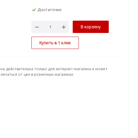
Достаточно
В корзину
Купить в 1 клик
ена действительна только для интернет-магазина и может
личаться от цен в розничных магазинах