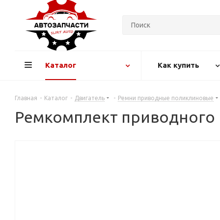
Каталог
Как купить
Главная
-
Каталог
-
Двигатель
-
Ремни приводные поликлиновые
Ремкомплект приводного р