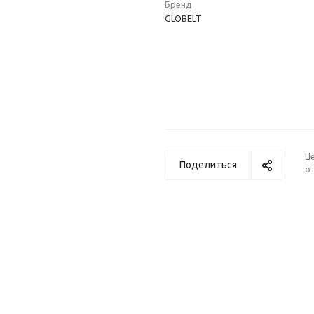
Бренд
GLOBELT
Ц
Поделиться
от