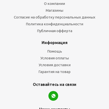
О компании
Магазины
Согласие на обработку персональных данных
Политика конфиденциальности
Публичная офферта
Информация
Помощь
Условия оплаты
Условия доставки
Гарантия на товар
Оставайтесь на связи