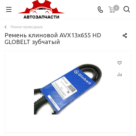
0
Ремни приводные
Ремень клиновой AVX13x655 HD
GLOBELT зубчатый