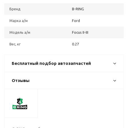
Бренд
B-RING
Марка а/м
Ford
Модель а/м
Focus II-III
Вес, кг
0.27
Бесплатный подбор автозапчастей
Отзывы