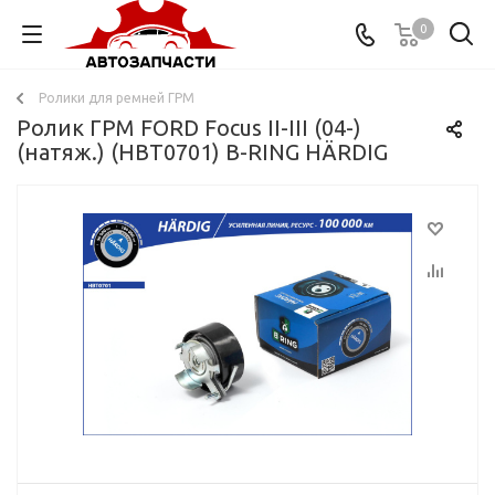
0
Ролики для ремней ГРМ
Ролик ГРМ FORD Focus II-III (04-)
(натяж.) (HBT0701) B-RING HÄRDIG