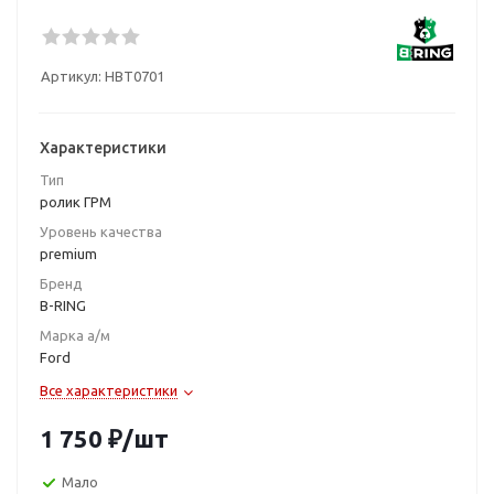
Артикул:
HBT0701
Характеристики
Тип
ролик ГРМ
Уровень качества
premium
Бренд
B-RING
Марка а/м
Ford
Все характеристики
1 750
₽
/шт
Мало