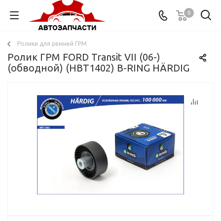
0
Ролики для ремней ГРМ
Ролик ГРМ FORD Transit VII (06-)
(обводной) (HBT1402) B-RING HÄRDIG