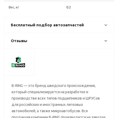
Вес, кг
0.2
Бесплатный подбор автозапчастей
Отзывы
B-RING — это бренд шведского происхождения,
который специализируется на разработке и
производстве всех типов подшипников и ШРУСов
для российских и иностранных легковых
автомобилей, а также микроавтобусов. Вся
продукция компании B-RING производится на заводах,