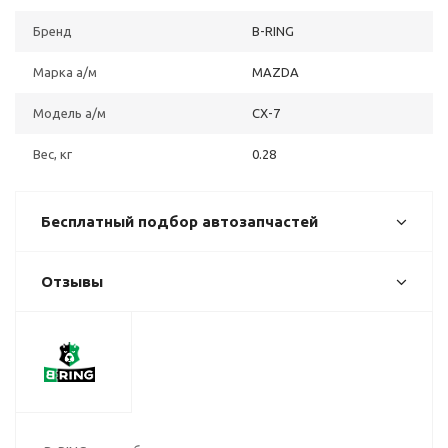
Бренд
B-RING
Марка а/м
MAZDA
Модель а/м
CX-7
Вес, кг
0.28
Бесплатный подбор автозапчастей
Отзывы