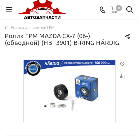
0
Ролики для ремней ГРМ
Ролик ГРМ MAZDA CX-7 (06-)
(обводной) (HBT3901) B-RING HÄRDIG