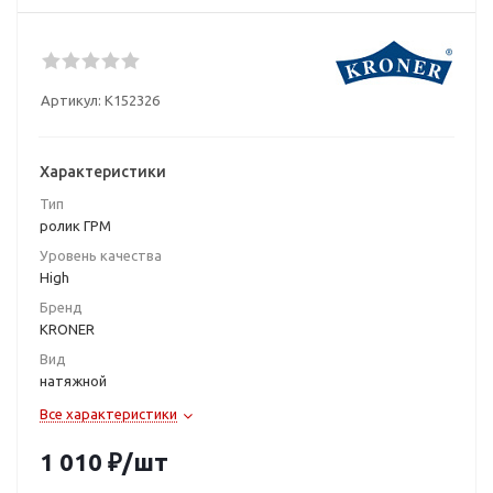
Артикул:
K152326
Характеристики
Тип
ролик ГРМ
Уровень качества
High
Бренд
KRONER
Вид
натяжной
Все характеристики
1 010
₽
/шт