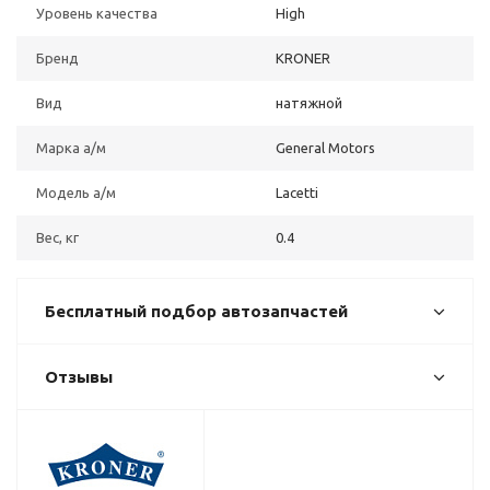
Уровень качества
High
Бренд
KRONER
Вид
натяжной
Марка а/м
General Motors
Модель а/м
Lacetti
Вес, кг
0.4
Бесплатный подбор автозапчастей
Отзывы