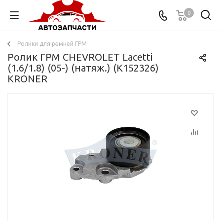
0
Ролики для ремней ГРМ
Ролик ГРМ CHEVROLET Lacetti
(1.6/1.8) (05-) (натяж.) (K152326)
KRONER