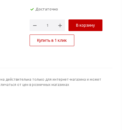
Достаточно
В корзину
Купить в 1 клик
ена действительна только для интернет-магазина и может
личаться от цен в розничных магазинах