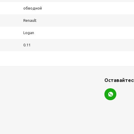
обводной
Renault
Logan
0.11
Оставайтесь