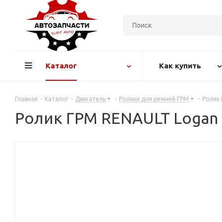
Каталог
Как купить
Главная
-
Каталог
-
Двигатель
-
Ролики для ремней ГРМ
-
Ролик 
Ролик ГРМ RENAULT Logan (