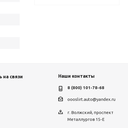
Наши контакты
 на связи
8 (800) 101-78-68
oooslirt.auto@yandex.ru
г. Волжский, проспект
Металлургов 15-Е