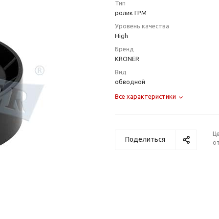
Тип
ролик ГРМ
Уровень качества
High
Бренд
KRONER
Вид
обводной
Все характеристики
Ц
Поделиться
от