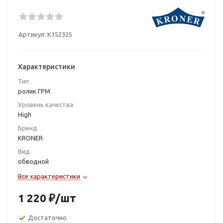
Артикул:
K152325
Характеристики
Тип
ролик ГРМ
Уровень качества
High
Бренд
KRONER
Вид
обводной
Все характеристики
1 220
₽
/шт
Достаточно