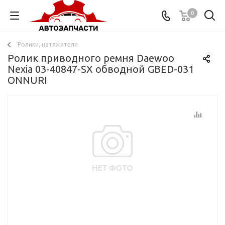
0
Ролики, натяжители
Ролик приводного ремня Daewoo
Nexia 03-40847-SX обводной GBED-031
ONNURI