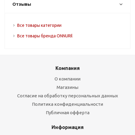
Отзывы
Все товары категории
Все товары бренда ONNURIl
Компания
О компании
Магазины
Согласие на обработку персональных данных
Политика конфиденциальности
Публичная офферта
Информация