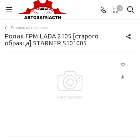
0
Ролики, натяжители
Ролик ГРМ LADA 2105 [старого
образца] STARNER S101005