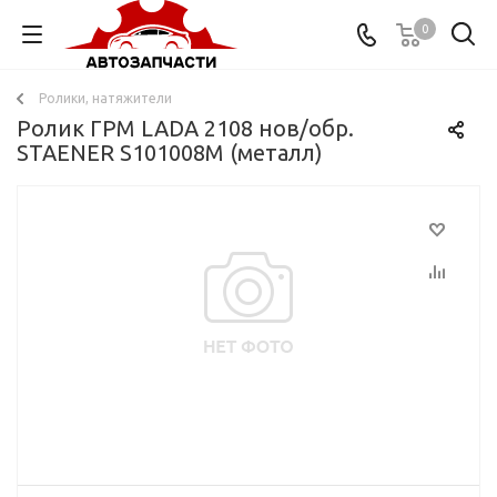
0
Ролики, натяжители
Ролик ГРМ LADA 2108 нов/обр.
STAENER S101008M (металл)