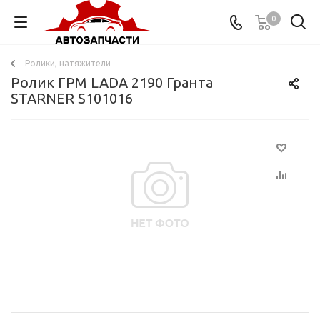
0
Ролики, натяжители
Ролик ГРМ LADA 2190 Гранта
STARNER S101016