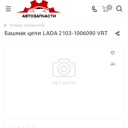
0
Ролики, натяжители
Башмак цепи LADA 2103-1006090 VRT