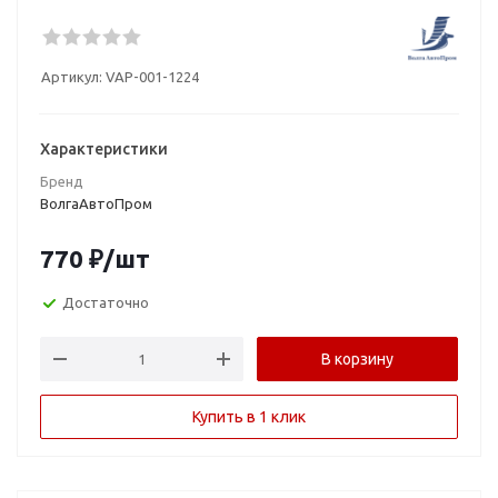
Артикул:
VAP-001-1224
Характеристики
Бренд
ВолгаАвтоПром
770
₽
/шт
Достаточно
В корзину
Купить в 1 клик