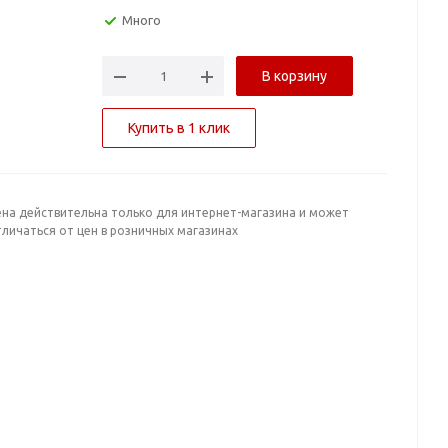
Много
В корзину
Купить в 1 клик
ена действительна только для интернет-магазина и может
личаться от цен в розничных магазинах