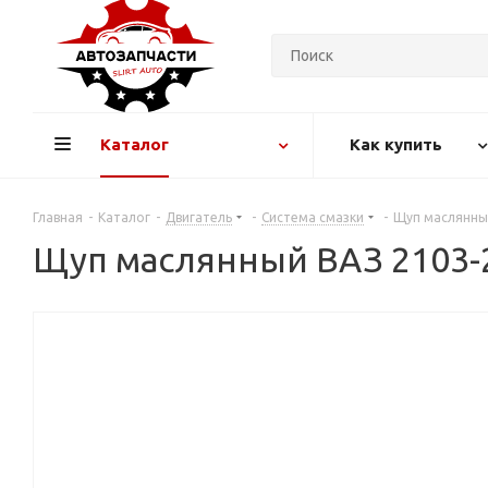
Каталог
Как купить
Главная
-
Каталог
-
Двигатель
-
Система смазки
-
Щуп маслянный
Щуп маслянный ВАЗ 2103-21