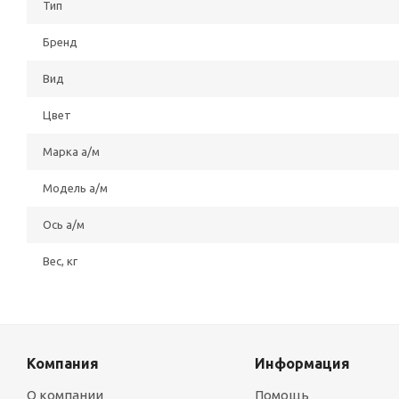
Тип
Бренд
Вид
Цвет
Марка а/м
Модель а/м
Ось а/м
Вес, кг
Компания
Информация
О компании
Помощь