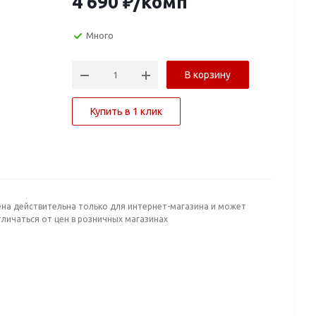
4 690
₽
/комп
Много
В корзину
Купить в 1 клик
ена действительна только для интернет-магазина и может
личаться от цен в розничных магазинах