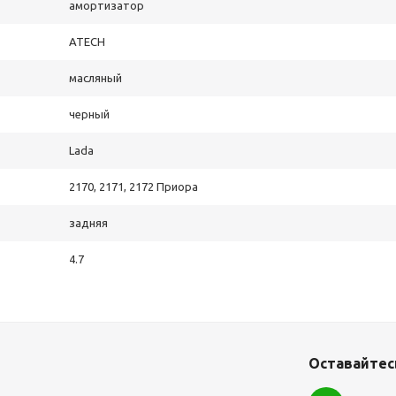
амортизатор
ATECH
масляный
черный
Lada
2170, 2171, 2172 Приора
задняя
4.7
Оставайтесь