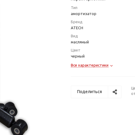
Тип
амортизатор
Бренд
ATECH
Вид
масляный
Цвет
черный
Все характеристики
Ц
Поделиться
от