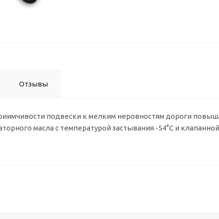
Отзывы
приимчивости подвески к мелким неровностям дороги повыш
орного масла с температурой застывания -54°C и клапанной