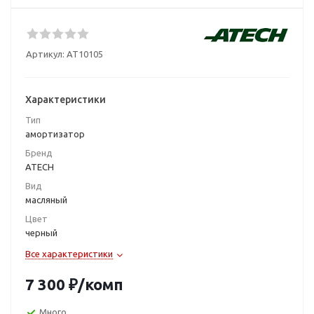
Артикул:
AT10105
Характеристики
Тип
амортизатор
Бренд
ATECH
Вид
масляный
Цвет
черный
Все характеристики
7 300
₽
/комп
Много