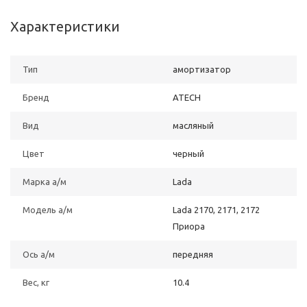
Характеристики
Тип
амортизатор
Бренд
ATECH
Вид
масляный
Цвет
черный
Марка а/м
Lada
Модель а/м
Lada 2170, 2171, 2172
Приора
Ось а/м
передняя
Вес, кг
10.4