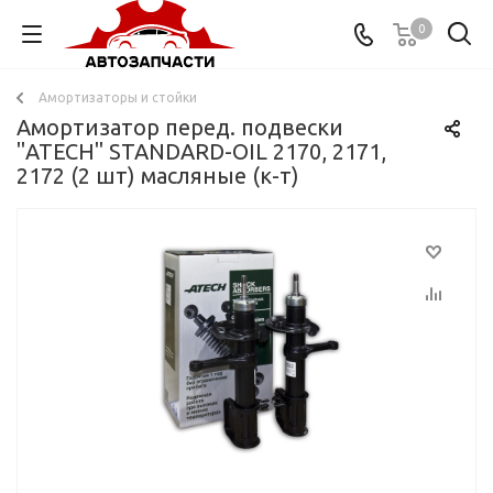
0
Амортизаторы и стойки
Амортизатор перед. подвески
"ATECH" STANDARD-OIL 2170, 2171,
2172 (2 шт) масляные (к-т)