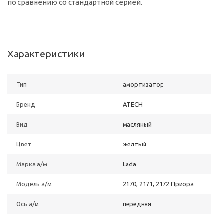
по сравнению со стандартной серией.
Характеристики
Тип
амортизатор
Бренд
ATECH
Вид
масляный
Цвет
желтый
Марка а/м
Lada
Модель а/м
2170, 2171, 2172 Приора
Ось а/м
передняя