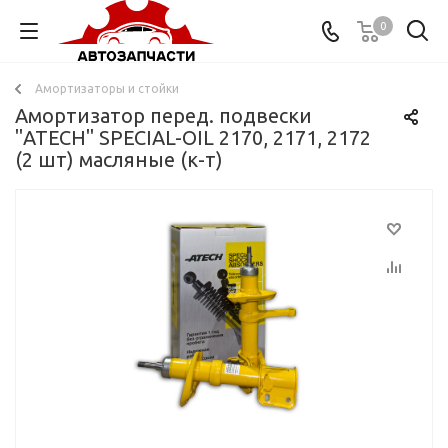
0
Амортизаторы и стойки
Амортизатор перед. подвески
"ATECH" SPECIAL-OIL 2170, 2171, 2172
(2 шт) масляные (к-т)