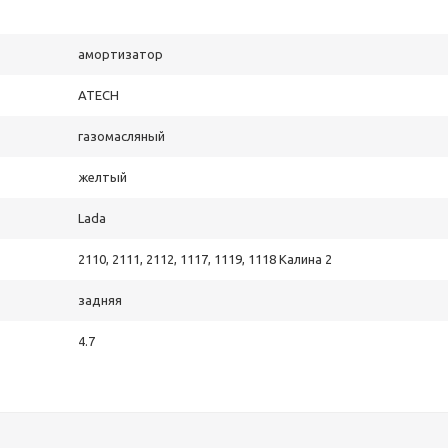
амортизатор
ATECH
газомасляный
желтый
Lada
2110, 2111, 2112, 1117, 1119, 1118 Калина 2
задняя
4.7