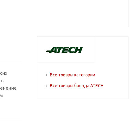
ких
Все товары категории
ть
Все товары бренда ATECH
менение
ом