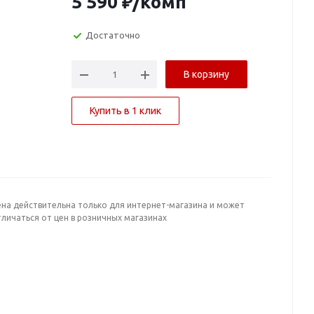
5 590
₽
/комп
Достаточно
В корзину
Купить в 1 клик
ена действительна только для интернет-магазина и может
личаться от цен в розничных магазинах