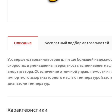
Описание
Бесплатный подбор автозапчастей
Усовершенствованная серия для еще большей надежнос
скоростях и уменьшенная вероятность вспенивания масла
амортизатора. Обеспечение отличной управляемости и пл
импортного амортизаторного масла с температурой заст
диапазоне температур.
Характеристики