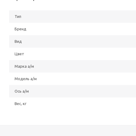
Тип
Бренд
Вид
Цвет
Марка а/м
Модель а/м
Ось а/м
Вес, кг