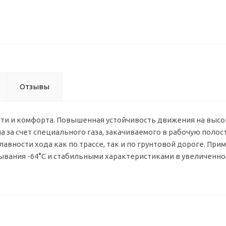
Отзывы
ти и комфорта. Повышенная устойчивость движения на высо
 за счет специального газа, закачиваемого в рабочую полос
авности хода как по трассе, так и по грунтовой дороге. При
ывания -64°C и стабильными характеристиками в увеличенн