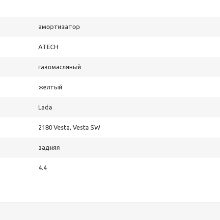
амортизатор
ATECH
газомасляный
желтый
Lada
2180 Vesta, Vesta SW
задняя
4.4