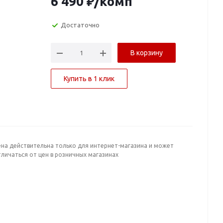
6 490
₽
/комп
Достаточно
В корзину
Купить в 1 клик
ена действительна только для интернет-магазина и может
личаться от цен в розничных магазинах