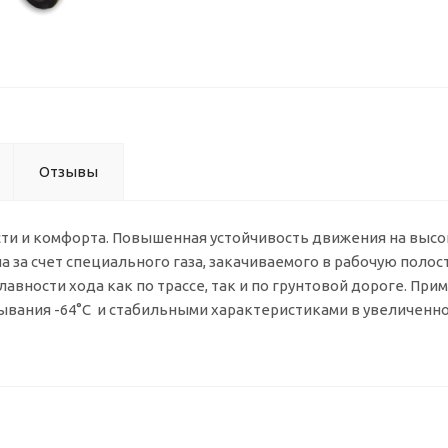
Отзывы
ти и комфорта. Повышенная устойчивость движения на высо
 за счет специального газа, закачиваемого в рабочую полос
авности хода как по трассе, так и по грунтовой дороге. При
тывания -64°C и стабильными характеристиками в увеличенн