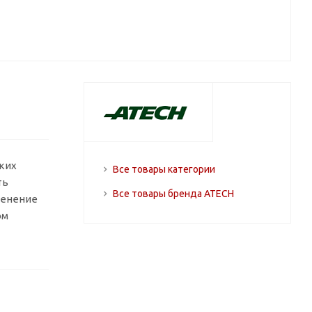
ких
Все товары категории
ть
Все товары бренда ATECH
менение
ом