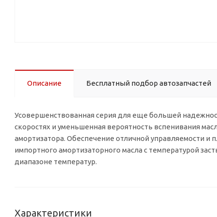
Описание
Бесплатный подбор автозапчастей
Усовершенствованная серия для еще большей надежнос
скоростях и уменьшенная вероятность вспенивания масла
амортизатора. Обеспечение отличной управляемости и пл
импортного амортизаторного масла с температурой зас
диапазоне температур.
Характеристики