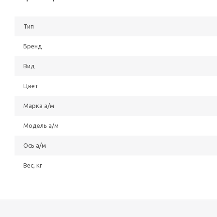
Тип
Бренд
Вид
Цвет
Марка а/м
Модель а/м
Ось а/м
Вес, кг