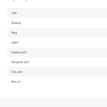
Тип
Бренд
Вид
Цвет
Марка а/м
Модель а/м
Ось а/м
Вес, кг