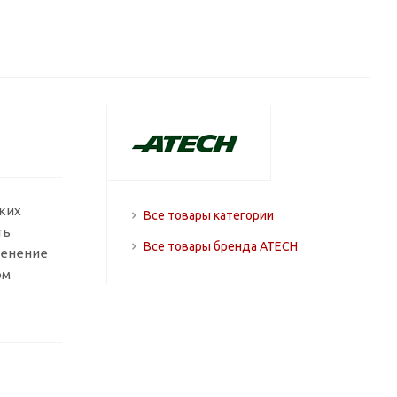
ких
Все товары категории
ть
Все товары бренда ATECH
менение
ом