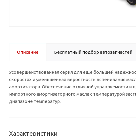
Описание
Бесплатный подбор автозапчастей
Усовершенствованная серия для еще большей надежнос
скоростях и уменьшенная вероятность вспенивания масла
амортизатора. Обеспечение отличной управляемости и пл
импортного амортизаторного масла с температурой зас
диапазоне температур.
Характеристики