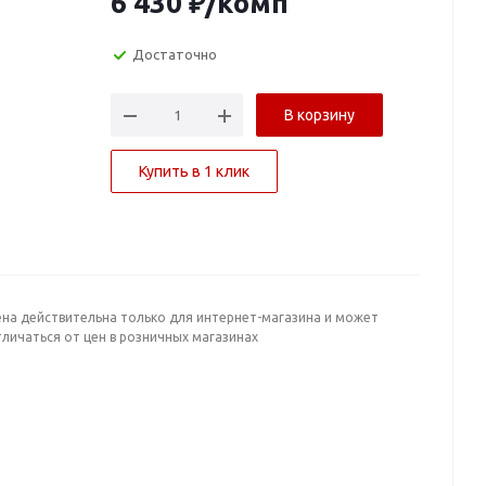
6 430
₽
/комп
Достаточно
В корзину
Купить в 1 клик
ена действительна только для интернет-магазина и может
личаться от цен в розничных магазинах