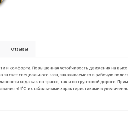
Отзывы
ти и комфорта. Повышенная устойчивость движения на высо
 за счет специального газа, закачиваемого в рабочую полос
авности хода как по трассе, так и по грунтовой дороге. При
тывания -64°C и стабильными характеристиками в увеличенн