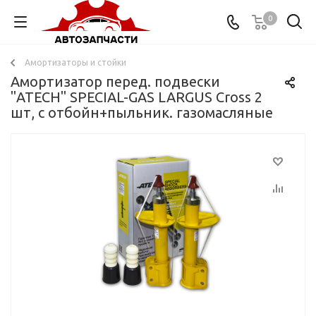
0
Амортизаторы и стойки
Амортизатор перед. подвески
"ATECH" SPECIAL-GAS LARGUS Cross 2
шт, с отбойн+пыльник. газомасляные