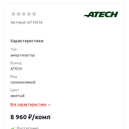
Артикул:
AT10316
Характеристики
Тип
амортизатор
Бренд
ATECH
Вид
газомасляный
Цвет
желтый
Все характеристики
8 960
₽
/комп
Достаточно