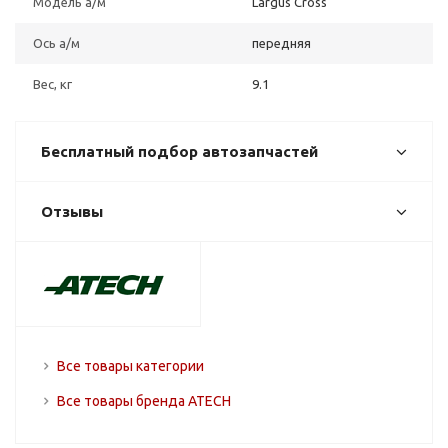
Модель а/м
Largus Cross
Ось а/м
передняя
Вес, кг
9.1
Бесплатный подбор автозапчастей
Отзывы
Все товары категории
Все товары бренда ATECH