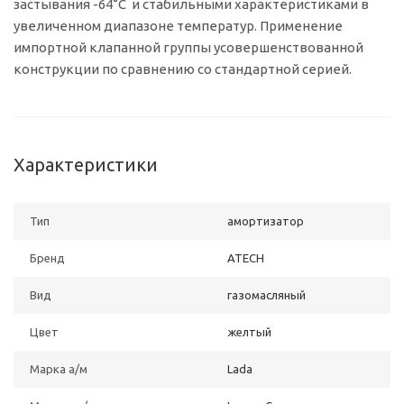
застывания -64°C и стабильными характеристиками в
увеличенном диапазоне температур. Применение
импортной клапанной группы усовершенствованной
конструкции по сравнению со стандартной серией.
Характеристики
Тип
амортизатор
Бренд
ATECH
Вид
газомасляный
Цвет
желтый
Марка а/м
Lada