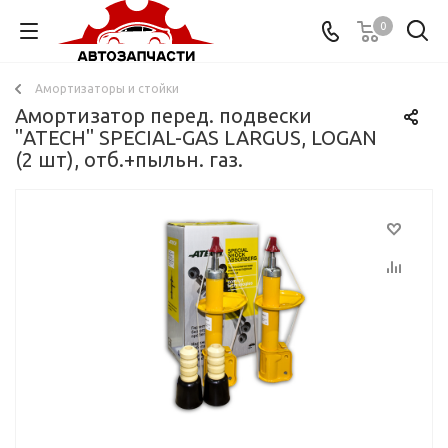
0
Амортизаторы и стойки
Амортизатор перед. подвески
"ATECH" SPECIAL-GAS LARGUS, LOGAN
(2 шт), отб.+пыльн. газ.