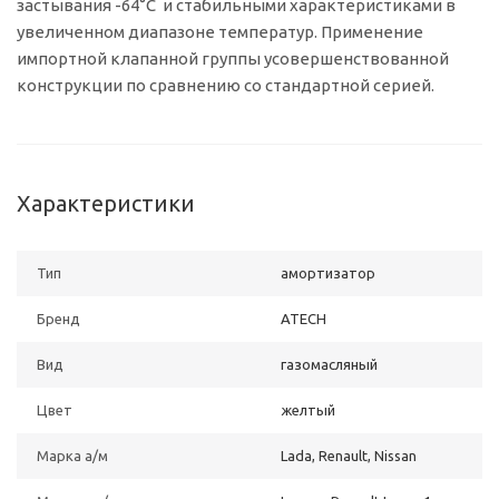
застывания -64°C и стабильными характеристиками в
увеличенном диапазоне температур. Применение
импортной клапанной группы усовершенствованной
конструкции по сравнению со стандартной серией.
Характеристики
Тип
амортизатор
Бренд
ATECH
Вид
газомасляный
Цвет
желтый
Марка а/м
Lada, Renault, Nissan