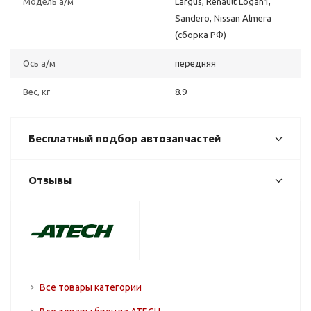
Модель а/м
Largus, Renault Logan1,
Sandero, Nissan Almera
(сборка РФ)
Ось а/м
передняя
Вес, кг
8.9
Бесплатный подбор автозапчастей
Отзывы
Все товары категории