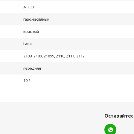
ATECH
газомасляный
красный
Lada
2108, 2109, 21099, 2110, 2111, 2112
передняя
10.2
Оставайтесь