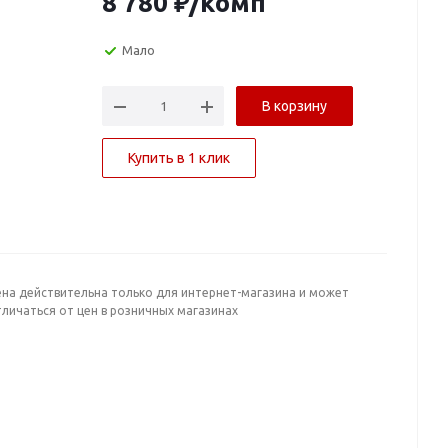
8 780
₽
/комп
Мало
В корзину
Купить в 1 клик
ена действительна только для интернет-магазина и может
личаться от цен в розничных магазинах