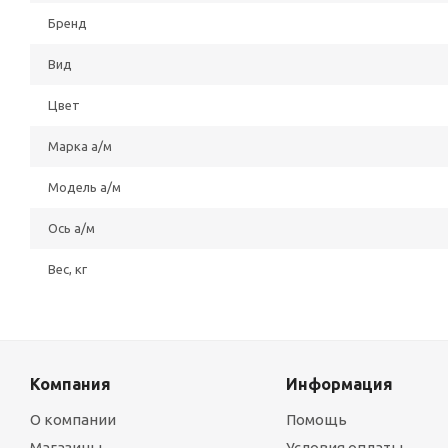
Бренд
Вид
Цвет
Марка а/м
Модель а/м
Ось а/м
Вес, кг
Компания
Информация
О компании
Помощь
Магазины
Условия оплаты