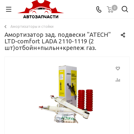
0
Амортизаторы и стойки
Амортизатор зад. подвески "ATECH"
LTD-comfort LADA 2110-1119 (2
шт)отбойн+пыльн+крепеж газ.