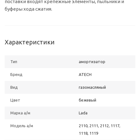
поставки входят крепежные элементы, пыльники и
буферы хода сжатия.
Характеристики
Тип
амортизатор
Бренд
ATECH
Вид
газомасляный
Цвет
бежевый
Марка а/м
Lada
Модель а/м
2110, 2111, 2112, 1117,
1118, 1119