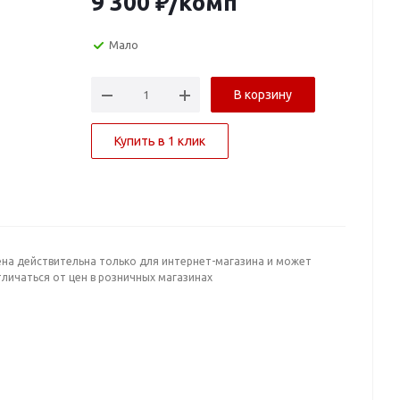
9 300
₽
/комп
Мало
В корзину
Купить в 1 клик
ена действительна только для интернет-магазина и может
личаться от цен в розничных магазинах