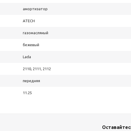
амортизатор
ATECH
газомасляный
бежевый
Lada
2110, 2111, 2112
передняя
11.25
Оставайтесь