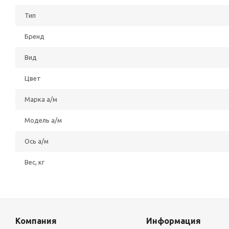
Тип
Бренд
Вид
Цвет
Марка а/м
Модель а/м
Ось а/м
Вес, кг
Компания
Информация