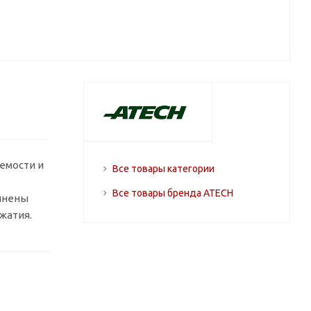
емости и
Все товары категории
Все товары бренда ATECH
лнены
жатия.