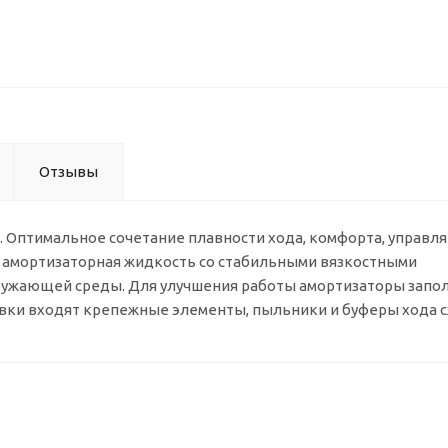
Отзывы
. Оптимальное сочетание плавности хода, комфорта, управля
я амортизаторная жидкость со стабильными вязкостными
ружающей среды. Для улучшения работы амортизаторы запо
авки входят крепежные элементы, пыльники и буферы хода с