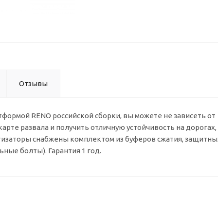
Отзывы
формой RENO российской сборки, вы можете не зависеть от
карте развала и получить отличную устойчивость на дорогах
тизаторы снабжены комплектом из буферов сжатия, защитны
ные болты). Гарантия 1 год.