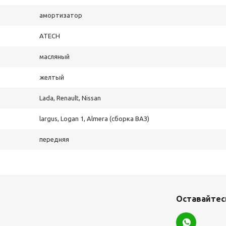
амортизатор
ATECH
масляный
желтый
Lada, Renault, Nissan
largus, Logan 1, Almera (сборка ВАЗ)
передняя
Оставайтесь