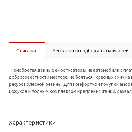
Описание
Бесплатный подбор автозапчастей
Приобретая данные амортизаторы на автомобили с плат
добросовестности мастера, не бояться «красных зон» на 
ресурс колесной резины. Для комфортной покупки амор
кожухов и полным комплектом крепления (гайки, разваль
Характеристики