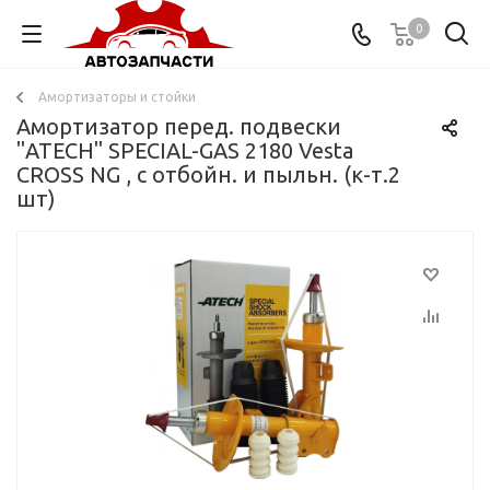
0
Амортизаторы и стойки
Амортизатор перед. подвески
"ATECH" SPECIAL-GAS 2180 Vesta
CROSS NG , с отбойн. и пыльн. (к-т.2
шт)