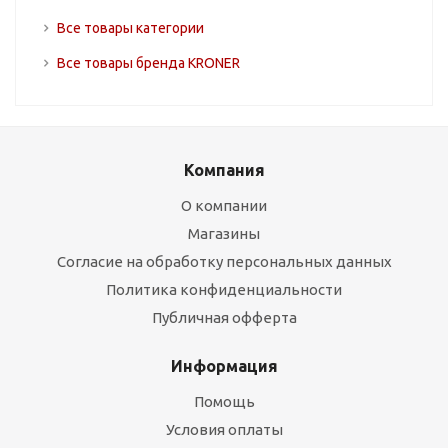
Все товары категории
Все товары бренда KRONER
Компания
О компании
Магазины
Согласие на обработку персональных данных
Политика конфиденциальности
Публичная офферта
Информация
Помощь
Условия оплаты