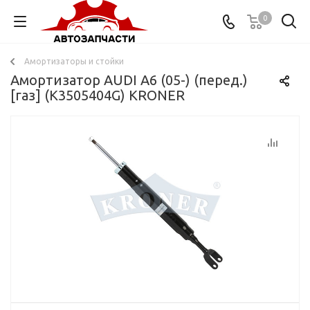
0
Амортизаторы и стойки
Амортизатор AUDI A6 (05-) (перед.)
[газ] (K3505404G) KRONER