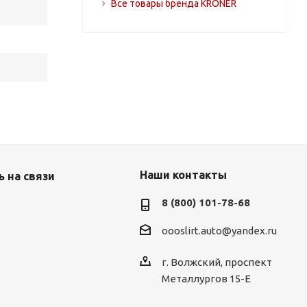
Все товары бренда KRONER
Наши контакты
 на связи
8 (800) 101-78-68
oooslirt.auto@yandex.ru
г. Волжский, проспект
Металлургов 15-Е