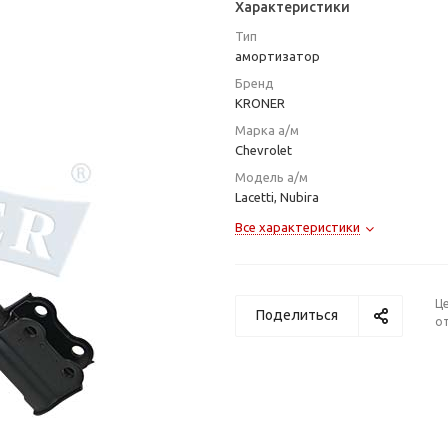
Характеристики
Тип
амортизатор
Бренд
KRONER
Марка а/м
Chevrolet
Модель а/м
Lacetti, Nubira
Все характеристики
Ц
Поделиться
от