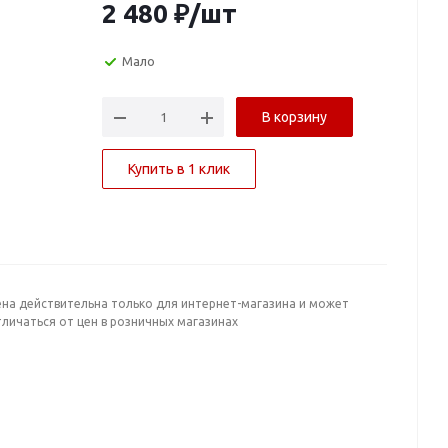
2 480
₽
/шт
Мало
В корзину
Купить в 1 клик
ена действительна только для интернет-магазина и может
личаться от цен в розничных магазинах