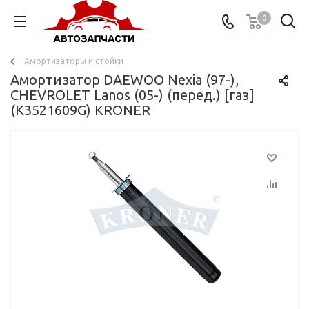
0
Амортизаторы и стойки
Амортизатор DAEWOO Nexia (97-),
CHEVROLET Lanos (05-) (перед.) [газ]
(K3521609G) KRONER