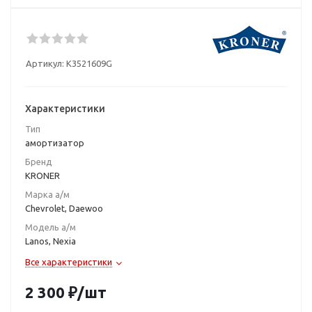
Артикул:
K3521609G
Характеристики
Тип
амортизатор
Бренд
KRONER
Марка а/м
Chevrolet, Daewoo
Модель а/м
Lanos, Nexia
Все характеристики
2 300
₽
/шт