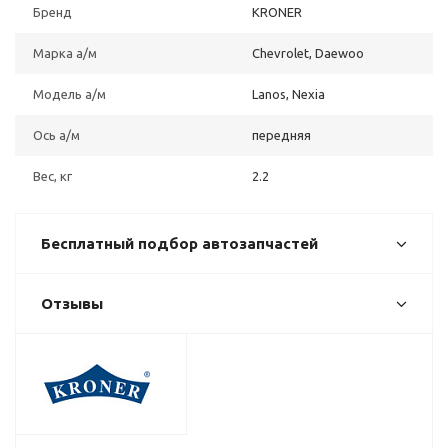
Бренд
KRONER
Марка а/м
Chevrolet, Daewoo
Модель а/м
Lanos, Nexia
Ось а/м
передняя
Вес, кг
2.2
Бесплатный подбор автозапчастей
Отзывы