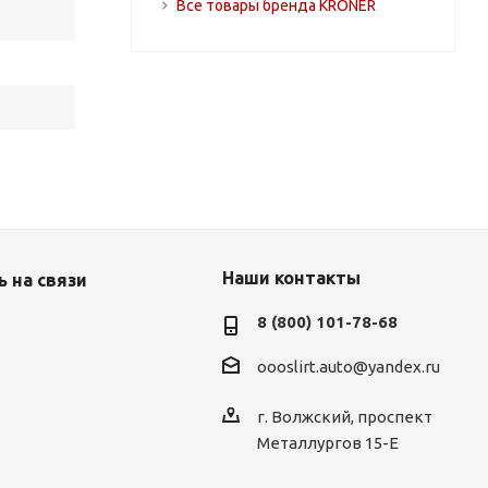
Все товары бренда KRONER
Наши контакты
 на связи
8 (800) 101-78-68
oooslirt.auto@yandex.ru
г. Волжский, проспект
Металлургов 15-Е