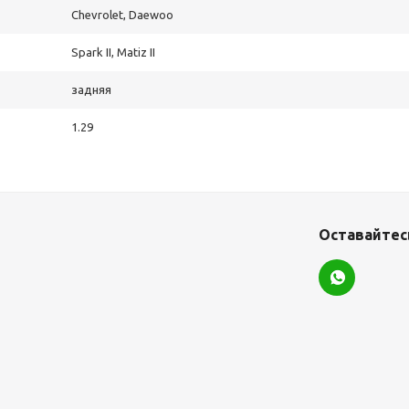
Chevrolet, Daewoo
Spark II, Matiz II
задняя
1.29
Оставайтесь