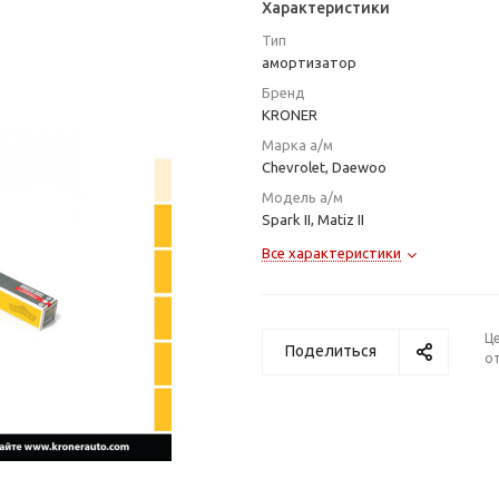
Характеристики
Тип
амортизатор
Бренд
KRONER
Марка а/м
Chevrolet, Daewoo
Модель а/м
Spark II, Matiz II
Все характеристики
Ц
Поделиться
от