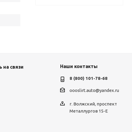
Наши контакты
 на связи
8 (800) 101-78-68
oooslirt.auto@yandex.ru
г. Волжский, проспект
Металлургов 15-Е