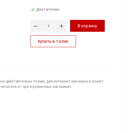
Достаточно
В корзину
Купить в 1 клик
ена действительна только для интернет-магазина и может
личаться от цен в розничных магазинах