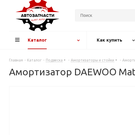
Каталог
Как купить
Главная
-
Каталог
-
Подвеска
-
Амортизаторы и стойки
-
Аморти
Амортизатор DAEWOO Matiz 