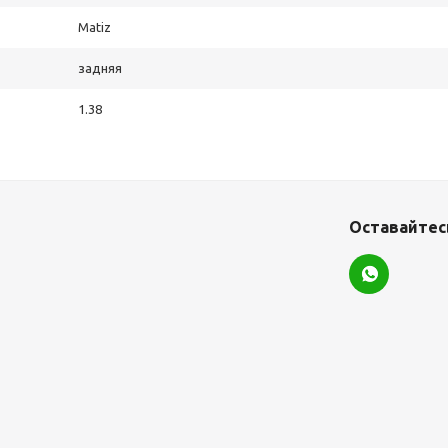
Matiz
задняя
1.38
Оставайтесь