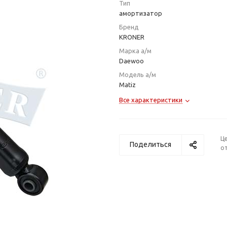
Тип
амортизатор
Бренд
KRONER
Марка а/м
Daewoo
Модель а/м
Matiz
Все характеристики
Ц
Поделиться
от