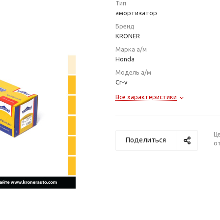
Тип
амортизатор
Бренд
KRONER
Марка а/м
Honda
Модель а/м
Cr-v
Все характеристики
Ц
Поделиться
от