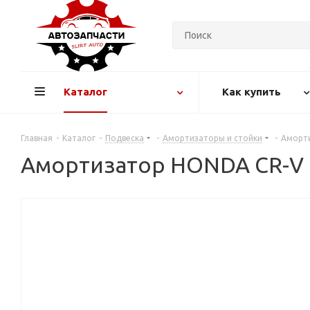
Каталог
Как купить
Главная
-
Каталог
-
Подвеска
-
Амортизаторы и стойки
-
Аморти
Амортизатор HONDA CR-V (0