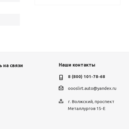
Наши контакты
 на связи
8 (800) 101-78-68
oooslirt.auto@yandex.ru
г. Волжский, проспект
Металлургов 15-Е