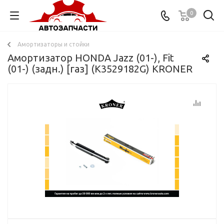
0
Амортизаторы и стойки
Амортизатор HONDA Jazz (01-), Fit
(01-) (задн.) [газ] (K3529182G) KRONER