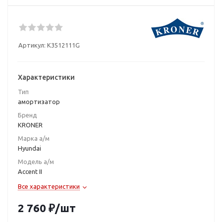
Артикул:
K3512111G
Характеристики
Тип
амортизатор
Бренд
KRONER
Марка а/м
Hyundai
Модель а/м
Accent II
Все характеристики
2 760
₽
/шт