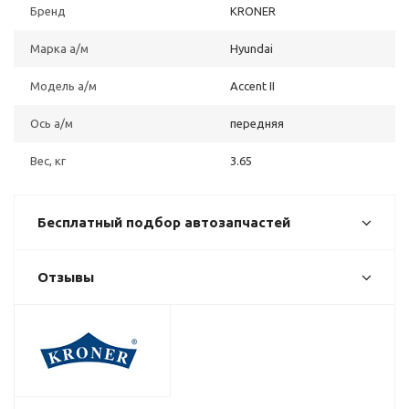
Бренд
KRONER
Марка а/м
Hyundai
Модель а/м
Accent II
Ось а/м
передняя
Вес, кг
3.65
Бесплатный подбор автозапчастей
Отзывы