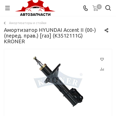
0
Амортизаторы и стойки
Амортизатор HYUNDAI Accent II (00-)
(перед. прав.) [газ] (K3512111G)
KRONER