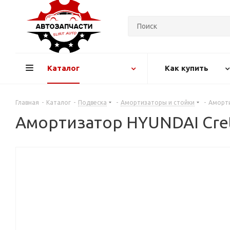
Каталог
Как купить
Главная
-
Каталог
-
Подвеска
-
Амортизаторы и стойки
-
Аморти
Амортизатор HYUNDAI Creta