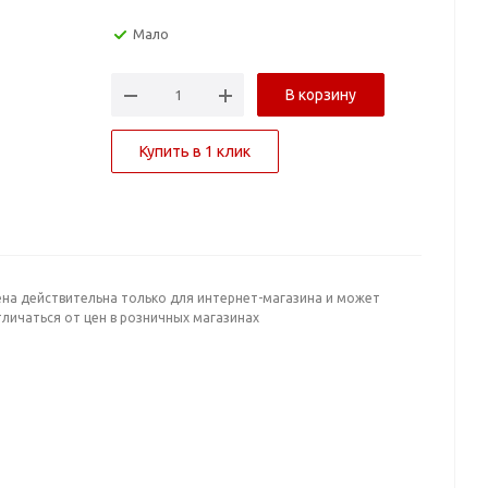
Мало
В корзину
Купить в 1 клик
ена действительна только для интернет-магазина и может
личаться от цен в розничных магазинах