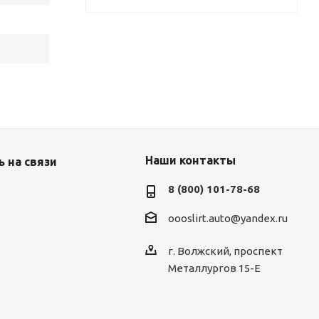
Наши контакты
 на связи
8 (800) 101-78-68
oooslirt.auto@yandex.ru
г. Волжский, проспект
Металлургов 15-Е