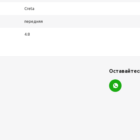
Creta
передняя
4.8
Оставайтесь