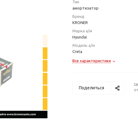
Тип
амортизатор
Бренд
KRONER
Марка а/м
Hyundai
Модель а/м
Creta
Все характеристики
Ц
Поделиться
от