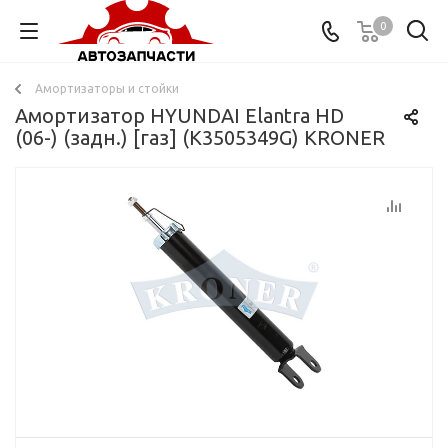
0
Амортизаторы и стойки
Амортизатор HYUNDAI Elantra HD
(06-) (задн.) [газ] (K3505349G) KRONER