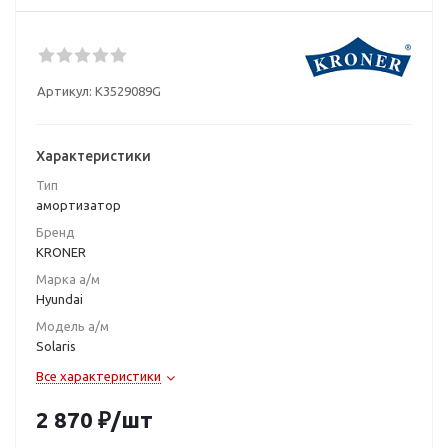
Артикул:
K3529089G
Характеристики
Тип
амортизатор
Бренд
KRONER
Марка а/м
Hyundai
Модель а/м
Solaris
Все характеристики
2 870
₽
/шт