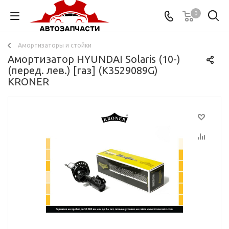
0
Амортизаторы и стойки
Амортизатор HYUNDAI Solaris (10-)
(перед. лев.) [газ] (K3529089G)
KRONER