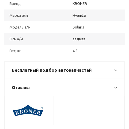
Бренд
KRONER
Марка а/м
Hyundai
Модель а/м
Solaris
Ось а/м
задняя
Вес, кг
4.2
Бесплатный подбор автозапчастей
Отзывы