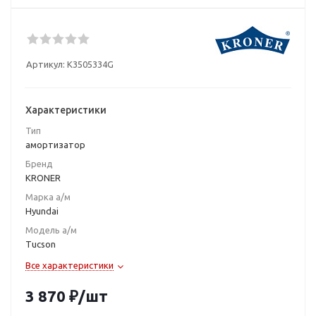
Артикул:
K3505334G
Характеристики
Тип
амортизатор
Бренд
KRONER
Марка а/м
Hyundai
Модель а/м
Tucson
Все характеристики
3 870
₽
/шт