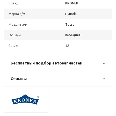
Бренд
KRONER
Марка а/м
Hyundai
Модель а/м
Tucson
Ось а/м
передняя
Вес, кг
4.5
Бесплатный подбор автозапчастей
Отзывы