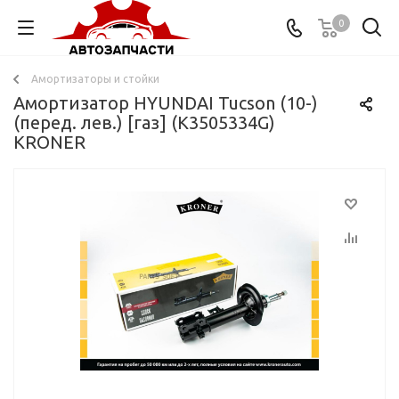
0
Амортизаторы и стойки
Амортизатор HYUNDAI Tucson (10-)
(перед. лев.) [газ] (K3505334G)
KRONER