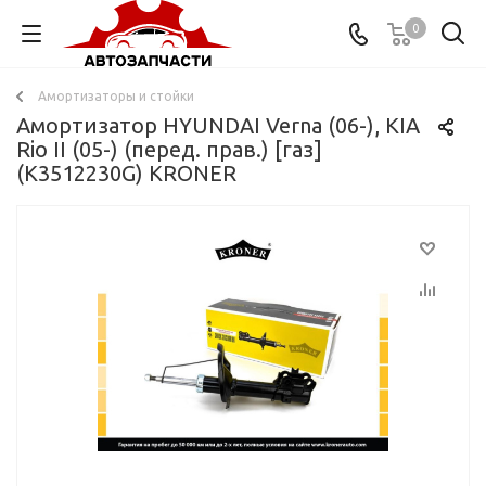
0
Амортизаторы и стойки
Амортизатор HYUNDAI Verna (06-), KIA
Rio II (05-) (перед. прав.) [газ]
(K3512230G) KRONER