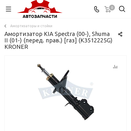
0
Амортизаторы и стойки
Амортизатор KIA Spectra (00-), Shuma
II (01-) (перед. прав.) [газ] (K3512225G)
KRONER