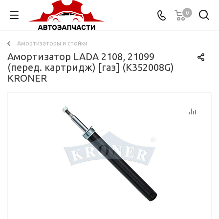
0
Амортизаторы и стойки
Амортизатор LADA 2108, 21099
(перед. картридж) [газ] (K352008G)
KRONER