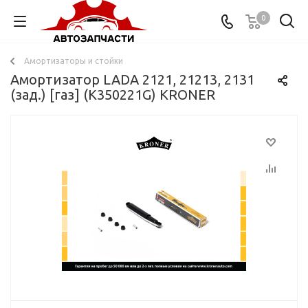
0
Амортизаторы и стойки
Амортизатор LADA 2121, 21213, 2131
(зад.) [газ] (K350221G) KRONER