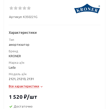
Артикул:
K350221G
Характеристики
Тип
амортизатор
Бренд
KRONER
Марка а/м
Lada
Модель а/м
2121, 21213, 2131
Все характеристики
1 520
₽
/шт
Достаточно