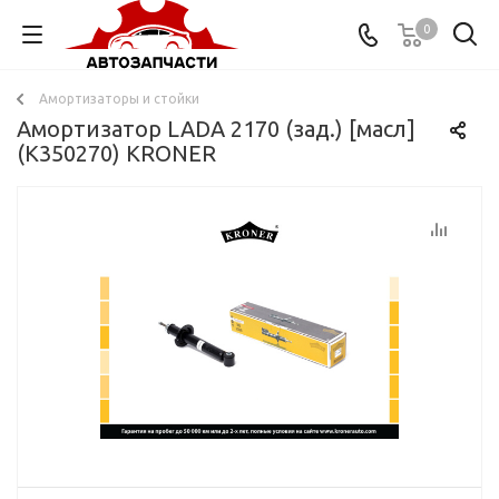
0
Амортизаторы и стойки
Амортизатор LADA 2170 (зад.) [масл]
(K350270) KRONER