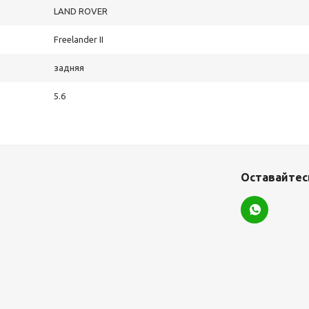
LAND ROVER
Freelander II
задняя
5.6
Оставайтесь