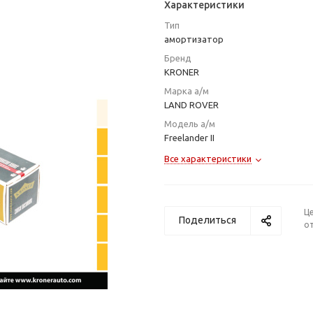
Характеристики
Тип
амортизатор
Бренд
KRONER
Марка а/м
LAND ROVER
Модель а/м
Freelander II
Все характеристики
Ц
Поделиться
от