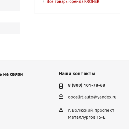
Все товары бренда KRONER
Наши контакты
 на связи
8 (800) 101-78-68
oooslirt.auto@yandex.ru
г. Волжский, проспект
Металлургов 15-Е