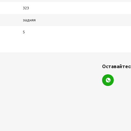
323
задняя
5
Оставайтесь