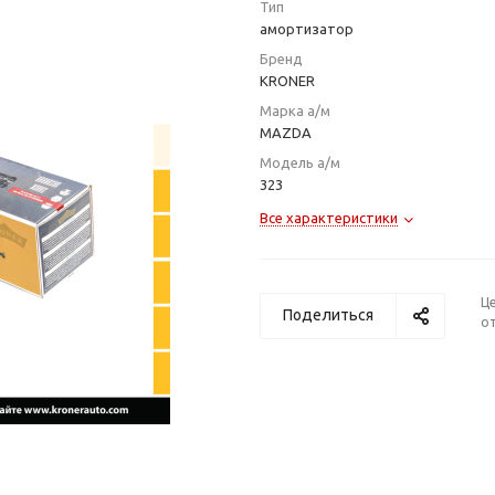
Тип
амортизатор
Бренд
KRONER
Марка а/м
MAZDA
Модель а/м
323
Все характеристики
Ц
Поделиться
от