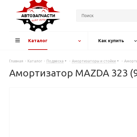
Каталог
Как купить
Главная
-
Каталог
-
Подвеска
-
Амортизаторы и стойки
-
Аморти
Амортизатор MAZDA 323 (98