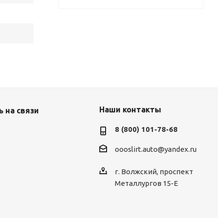
Наши контакты
 на связи
8 (800) 101-78-68
oooslirt.auto@yandex.ru
г. Волжский, проспект
Металлургов 15-Е