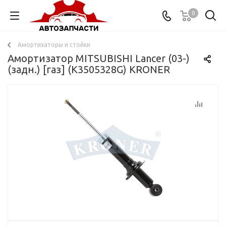
0
Амортизаторы и стойки
Амортизатор MITSUBISHI Lancer (03-)
(задн.) [газ] (K3505328G) KRONER